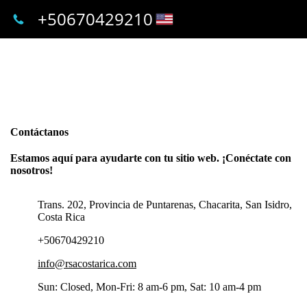
+50670429210
Contáctanos
Estamos aquí para ayudarte con tu sitio web. ¡Conéctate con
nosotros!
Trans. 202, Provincia de Puntarenas, Chacarita, San Isidro,
Costa Rica
+50670429210
info@rsacostarica.com
Sun: Closed, Mon-Fri: 8 am-6 pm, Sat: 10 am-4 pm